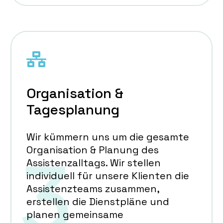
Organisation &
Tagesplanung
Wir kümmern uns um die gesamte
Organisation & Planung des
Assistenzalltags. Wir stellen
individuell für unsere Klienten die
Assistenzteams zusammen,
erstellen die Dienstpläne und
planen gemeinsame