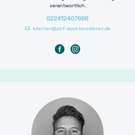
verantwortlich.
022412407666
klienten@zbf-assistenzdienst.de