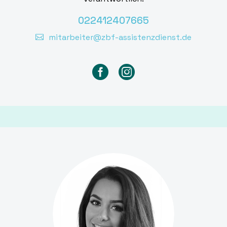
022412407665
mitarbeiter@zbf-assistenzdienst.de