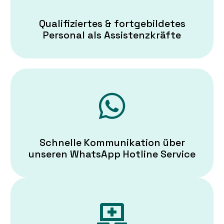
Qualifiziertes & fortgebildetes
Personal als Assistenzkräfte
Schnelle Kommunikation über
unseren WhatsApp Hotline Service