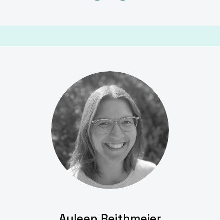
Ayleen Reithmeier