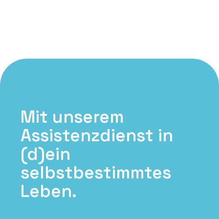
für Menschen mit Behinderung.
Mit unserem
Assistenzdienst in
(d)ein
selbstbestimmtes
Leben.