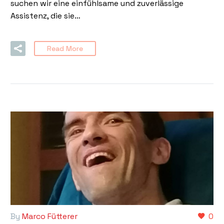
suchen wir eine einfühlsame und zuverlässige
Assistenz, die sie…
Read More
By
Marco Fütterer
0