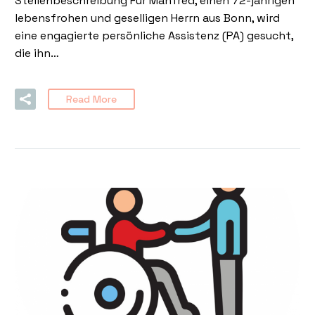
Stellenbeschreibung Für Manfred, einen 72-jährigen
lebensfrohen und geselligen Herrn aus Bonn, wird
eine engagierte persönliche Assistenz (PA) gesucht,
die ihn…
Read More