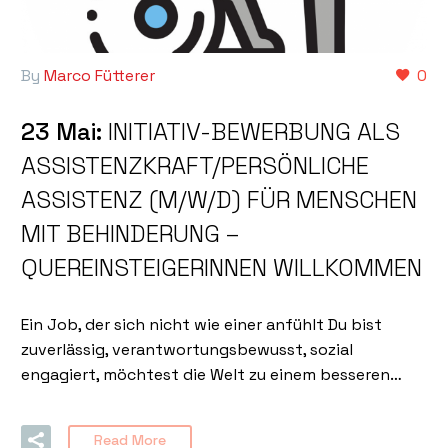
By
Marco Fütterer
0
23 Mai:
INITIATIV-BEWERBUNG ALS
ASSISTENZKRAFT/PERSÖNLICHE
ASSISTENZ (M/W/D) FÜR MENSCHEN
MIT BEHINDERUNG –
QUEREINSTEIGERINNEN WILLKOMMEN
Ein Job, der sich nicht wie einer anfühlt Du bist
zuverlässig, verantwortungsbewusst, sozial
engagiert, möchtest die Welt zu einem besseren…
Read More