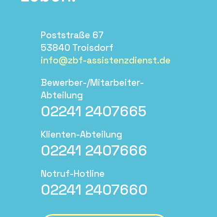
Poststraße 67
53840 Troisdorf
info@zbf-assistenzdienst.de
Bewerber-/Mitarbeiter-
Abteilung
02241 2407665
Klienten-Abteilung
02241 2407666
Notruf-Hotline
02241 2407660