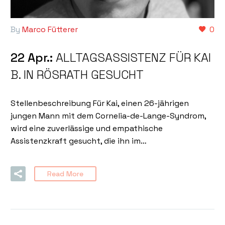
By
Marco Fütterer
0
22 Apr.:
ALLTAGSASSISTENZ FÜR KAI
B. IN RÖSRATH GESUCHT
Stellenbeschreibung Für Kai, einen 26-jährigen
jungen Mann mit dem Cornelia-de-Lange-Syndrom,
wird eine zuverlässige und empathische
Assistenzkraft gesucht, die ihn im…
Read More