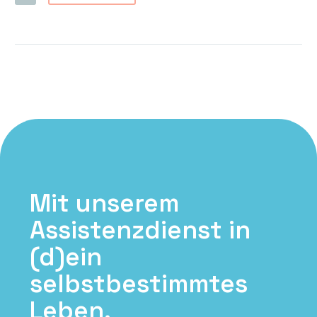
Mit unserem
Assistenzdienst in
(d)ein
selbstbestimmtes
Leben.