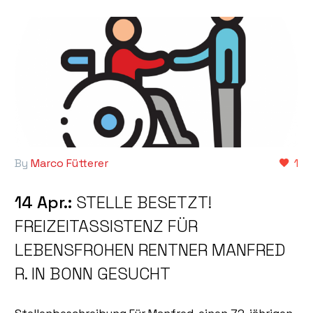
By
Marco Fütterer
1
14 Apr.:
STELLE BESETZT!
FREIZEITASSISTENZ FÜR
LEBENSFROHEN RENTNER MANFRED
R. IN BONN GESUCHT